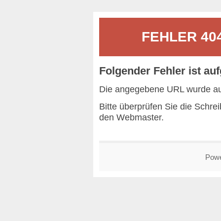
FEHLER 404 
Folgender Fehler ist auf
Die angegebene URL wurde auf
Bitte überprüfen Sie die Schr
den
Webmaster
.
Pow