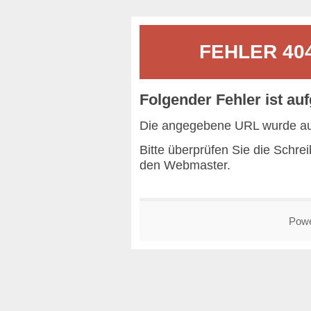
FEHLER 404 
Folgender Fehler ist auf
Die angegebene URL wurde auf
Bitte überprüfen Sie die Schr
den
Webmaster
.
Pow