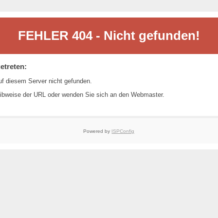
FEHLER 404 - Nicht gefunden!
etreten:
f diesem Server nicht gefunden.
reibweise der URL oder wenden Sie sich an den
Webmaster
.
Powered by
ISPConfig