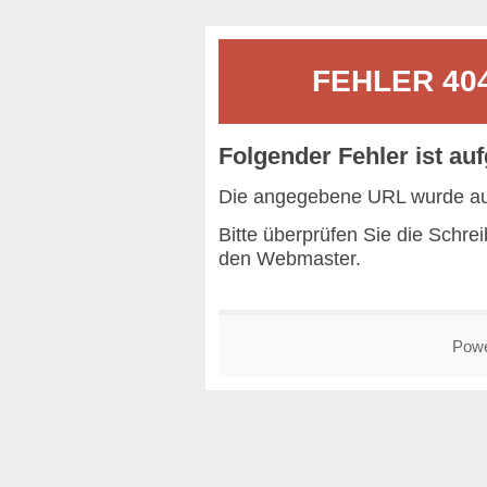
FEHLER 404 
Folgender Fehler ist auf
Die angegebene URL wurde auf
Bitte überprüfen Sie die Schr
den
Webmaster
.
Pow